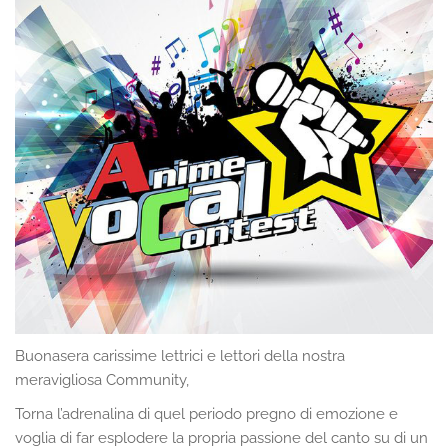
Buonasera carissime lettrici e lettori della nostra
meravigliosa Community,
Torna l’adrenalina di quel periodo pregno di emozione e
voglia di far esplodere la propria passione del canto su di un