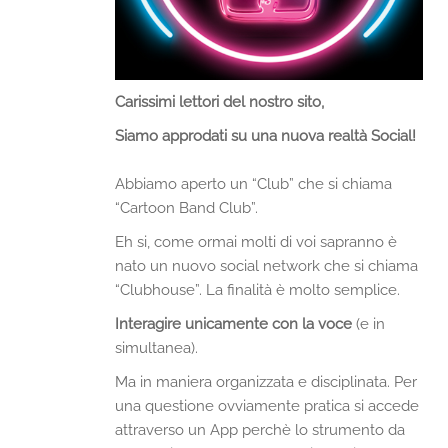
Carissimi lettori del nostro sito,
Siamo approdati su una nuova realtà Social!
Abbiamo aperto un “Club” che si chiama
“Cartoon Band Club”.
Eh si, come ormai molti di voi sapranno è
nato un nuovo social network che si chiama
“Clubhouse”. La finalità è molto semplice.
Interagire unicamente con la voce
(e in
simultanea).
Ma in maniera organizzata e disciplinata. Per
una questione ovviamente pratica si accede
attraverso un App perchè lo strumento da