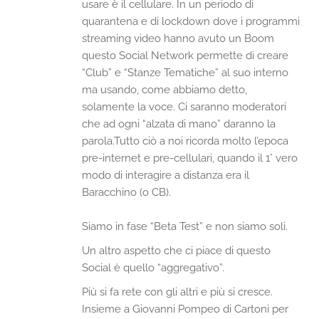
usare è il cellulare. In un periodo di
quarantena e di lockdown dove i programmi
streaming video hanno avuto un Boom
questo Social Network permette di creare
“Club” e “Stanze Tematiche” al suo interno
ma usando, come abbiamo detto,
solamente la voce. Ci saranno moderatori
che ad ogni “alzata di mano” daranno la
parola.Tutto ciò a noi ricorda molto l’epoca
pre-internet e pre-cellulari, quando il 1° vero
modo di interagire a distanza era il
Baracchino (o CB).
Siamo in fase “Beta Test” e non siamo soli.
Un altro aspetto che ci piace di questo
Social è quello “aggregativo”.
Più si fa rete con gli altri e più si cresce.
Insieme a Giovanni Pompeo di Cartoni per